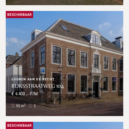
BESCHIKBAAR
LOENEN AAN DE VECHT
RIJKSSTRAATWEG 104
€ 4.400 ,- P/M
2
55 m
2
BESCHIKBAAR