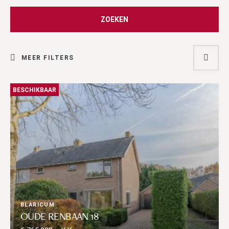
ZOEKEN
MEER
FILTERS
BESCHIKBAAR
BLARICUM
OUDE RENBAAN 18